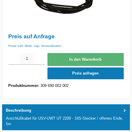
Preis auf Anfrage
Preise exkl. MwSt. zzgl. Versandkosten
In den Warenkorb
Preis anfragen
Produktnummer:
309 690 002 002
Beschreibung
Anschlußkabel für USV-UWT UT 2200 - 16S-Stecker / offenes Ende,
5m