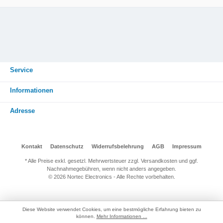
Service
Informationen
Adresse
Kontakt
Datenschutz
Widerrufsbelehrung
AGB
Impressum
* Alle Preise exkl. gesetzl. Mehrwertsteuer zzgl. Versandkosten und ggf.
Nachnahmegebühren, wenn nicht anders angegeben.
© 2026 Nortec Electronics - Alle Rechte vorbehalten.
Diese Website verwendet Cookies, um eine bestmögliche Erfahrung bieten zu
können.
Mehr Informationen ...