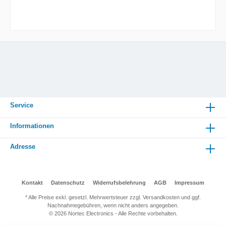
Service
Informationen
Adresse
Kontakt
Datenschutz
Widerrufsbelehrung
AGB
Impressum
* Alle Preise exkl. gesetzl. Mehrwertsteuer zzgl. Versandkosten und ggf.
Nachnahmegebühren, wenn nicht anders angegeben.
© 2026 Nortec Electronics - Alle Rechte vorbehalten.