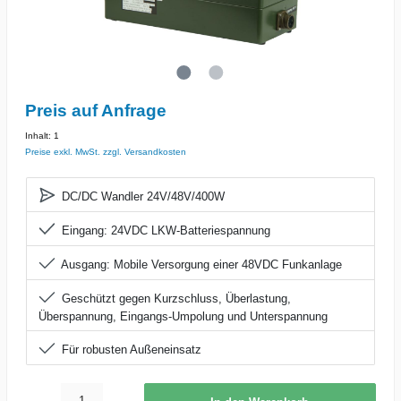
Preis auf Anfrage
Inhalt:
1
Preise exkl. MwSt. zzgl. Versandkosten
DC/DC Wandler 24V/48V/400W
Eingang: 24VDC LKW-Batteriespannung
Ausgang: Mobile Versorgung einer 48VDC Funkanlage
Geschützt gegen Kurzschluss, Überlastung,
Überspannung, Eingangs-Umpolung und Unterspannung
Für robusten Außeneinsatz