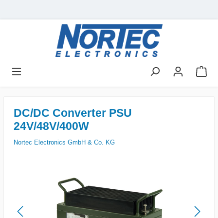
DC/DC Converter PSU
24V/48V/400W
Nortec Electronics GmbH & Co. KG