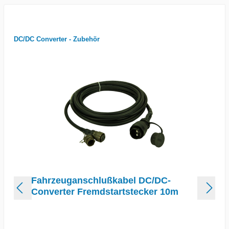
DC/DC Converter - Zubehör
Fahrzeuganschlußkabel DC/DC-
Converter Fremdstartstecker 10m