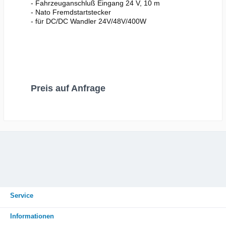
- Fahrzeuganschluß Eingang 24 V, 10 m
- Nato Fremdstartstecker
- für DC/DC Wandler 24V/48V/400W
In den Warenkorb
Preis auf Anfrage
Service
Informationen