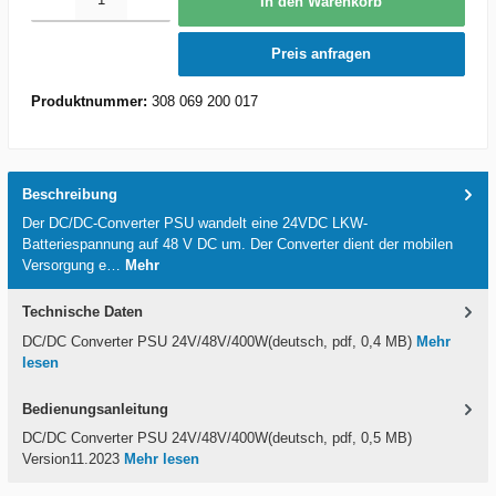
In den Warenkorb
Preis anfragen
Produktnummer:
308 069 200 017
Beschreibung
Der DC/DC-Converter PSU wandelt eine 24VDC LKW-
Batteriespannung auf 48 V DC um. Der Converter dient der mobilen
Versorgung e…
Mehr
Technische Daten
DC/DC Converter PSU 24V/48V/400W(deutsch, pdf, 0,4 MB)
Mehr
lesen
Bedienungsanleitung
DC/DC Converter PSU 24V/48V/400W(deutsch, pdf, 0,5 MB)
Version11.2023
Mehr lesen